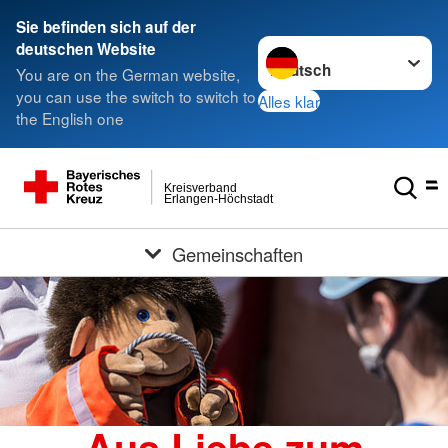
Sie befinden sich auf der
Sprache wechseln zu
deutschen Website
You are on the German website,
you can use the switch to switch to
Alles klar
the English one
Kreisverband
Erlangen-Höchstadt
Gemeinschaften
Aus Liebe zum