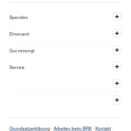
Spenden
Ehrenamt
Gut versorgt
Service
Grundsatzerklärung
Arbeiten beim BRK
Kontakt