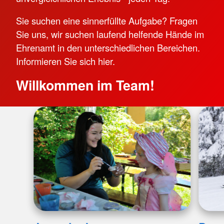
Sie suchen eine sinnerfüllte Aufgabe? Fragen
Sie uns, wir suchen laufend helfende Hände im
Ehrenamt in den unterschiedlichen Bereichen.
Informieren Sie sich hier.
Willkommen im Team!