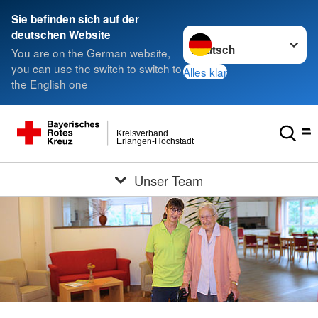
Sie befinden sich auf der
Sprache wechseln zu
deutschen Website
You are on the German website,
you can use the switch to switch to
Alles klar
the English one
Kreisverband
Erlangen-Höchstadt
Unser Team