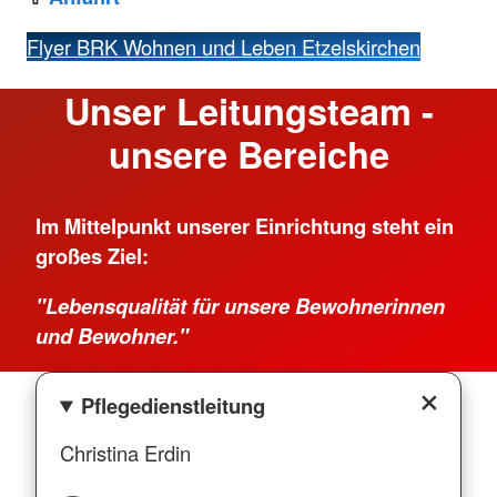
Flyer BRK Wohnen und Leben Etzelskirchen
Unser Leitungsteam -
unsere Bereiche
Im Mittelpunkt unserer Einrichtung steht ein
großes Ziel:
"Lebensqualität für unsere Bewohnerinnen
und Bewohner."
Pflegedienstleitung
Christina Erdin