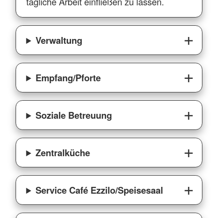
tägliche Arbeit einfließen zu lassen.
Verwaltung
Empfang/Pforte
Soziale Betreuung
Zentralküche
Service Café Ezzilo/Speisesaal