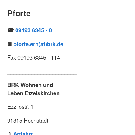
Pforte
☎
09193 6345 - 0
✉
pforte.erh(at)brk.de
Fax 09193 6345 - 114
_______________________
BRK Wohnen und
Leben Etzelskirchen
Ezzilostr. 1
91315 Höchstadt
⇧
Anfahrt