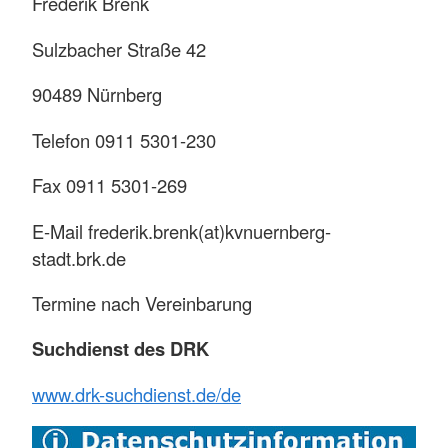
Frederik Brenk
Sulzbacher Straße 42
90489 Nürnberg
Telefon 0911 5301-230
Fax 0911 5301-269
E-Mail frederik.brenk(at)kvnuernberg-
stadt.brk.de
Termine nach Vereinbarung
Suchdienst des DRK
www.drk-suchdienst.de/de