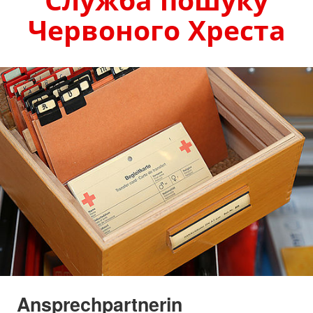
Червоного Хреста
Ansprechpartnerin