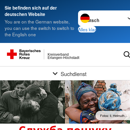
Sie befinden sich auf der
Sprache wechseln zu
deutschen Website
You are on the German website,
you can use the switch to switch to
Alles klar
the English one
Kreisverband
Erlangen-Höchstadt
Suchdienst
Fotos: li. Helmuth…
Служба пошуку