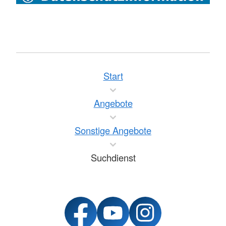
Start
Angebote
Sonstige Angebote
Suchdienst