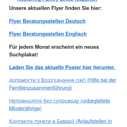
Unsere aktuellen Flyer finden Sie hier:
Flyer Beratungsstellen Deutsch
Flyer Beratungsstellen Englisch
Für jedem Monat erscheint ein neues
Suchplakat!
Laden Sie das aktuelle Poster hier herunter.
допомогти з Возз'єднання сім'ї (Hilfe bei der
Familienzusammenführung)
Неповнолітні без супроводу (unbegleitete
Minderjährige)
Контактні пункти в Баварії (Anlaufstellen in