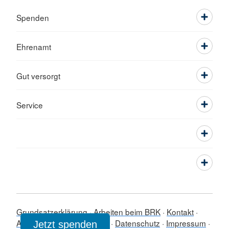
Spenden
Ehrenamt
Gut versorgt
Service
Grundsatzerklärung
Arbeiten beim BRK
Kontakt
Anfahrt
Unser Newsletter
Datenschutz
Impressum
Jetzt spenden