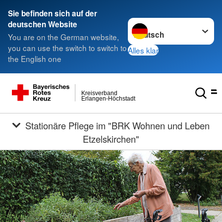
Sie befinden sich auf der
Sprache wechseln zu
deutschen Website
You are on the German website,
you can use the switch to switch to
Alles klar
the English one
Kreisverband
Erlangen-Höchstadt
Stationäre Pflege im "BRK Wohnen und Leben
Etzelskirchen"