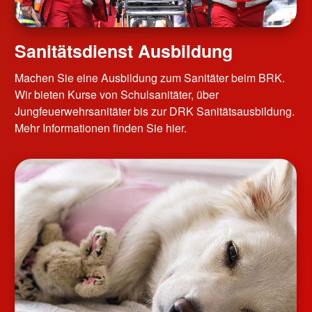
Sanitätsdienst Ausbildung
Machen Sie eine Ausbildung zum Sanitäter beim BRK.
Wir bieten Kurse von Schulsanitäter, über
Jungfeuerwehrsanitäter bis zur DRK Sanitätsausbildung.
Mehr Informationen finden Sie hier.