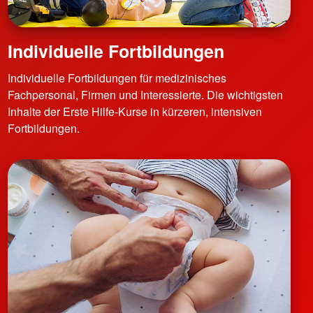
Individuelle Fortbildungen
Individuelle Fortbildungen für medizinisches
Fachpersonal, Firmen und Interessierte. Die wichtigsten
Inhalte der Erste Hilfe-Kurse in kürzeren, intensiven
Fortbildungen.