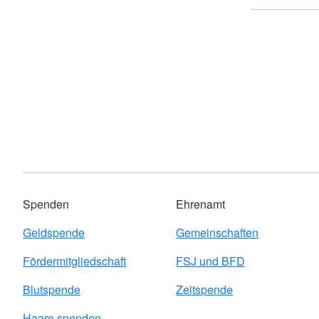
Spenden
Ehrenamt
Geldspende
Gemeinschaften
Fördermitgliedschaft
FSJ und BFD
Blutspende
Zeitspende
Haare spenden