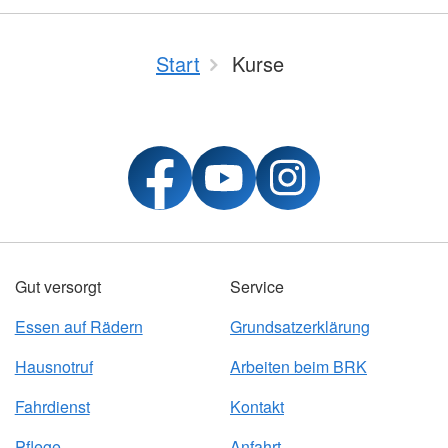
Start
Kurse
Gut versorgt
Service
Essen auf Rädern
Grundsatzerklärung
Hausnotruf
Arbeiten beim BRK
Fahrdienst
Kontakt
Pflege
Anfahrt