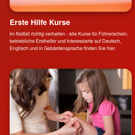
Erste Hilfe Kurse
Im Notfall richtig verhalten - alle Kurse für Führerschein,
betriebliche Ersthelfer und Interessierte auf Deutsch,
Englisch und in Gebärdensprache finden Sie hier.