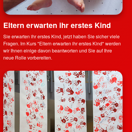
Eltern erwarten ihr erstes Kind
Sie erwarten ihr erstes Kind, jetzt haben Sie sicher viele
Fragen. Im Kurs "Eltern erwarten ihr erstes Kind" werden
wir Ihnen einige davon beantworten und Sie auf Ihre
neue Rolle vorbereiten.