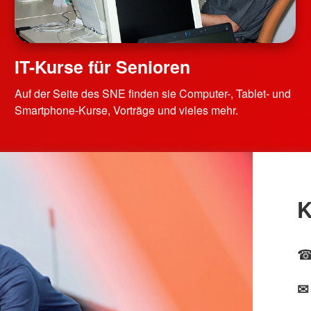
IT-Kurse für Senioren
Auf der Seite des SNE finden sie Computer-, Tablet- und
Smartphone-Kurse, Vorträge und vieles mehr.
K
✉