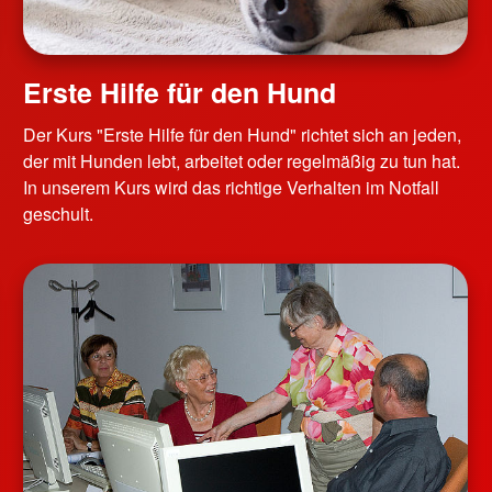
Erste Hilfe für den Hund
Der Kurs "Erste Hilfe für den Hund" richtet sich an jeden,
der mit Hunden lebt, arbeitet oder regelmäßig zu tun hat.
In unserem Kurs wird das richtige Verhalten im Notfall
geschult.