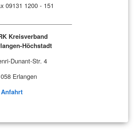
x 09131 1200 - 151
______________________
RK Kreisverband
rlangen-Höchstadt
nri-Dunant-Str. 4
058 Erlangen
 Anfahrt