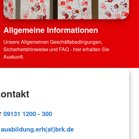
Allgemeine Informationen
Unsere Allgemeinen Geschäftsbedingungen,
Sicherheitshinweise und FAQ - hier erhalten Sie
Auskunft.
ontakt
☎
09131 1200 - 300
ausbildung.erh(at)brk.de