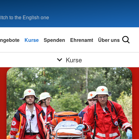
tch to the English one
ngebote
Kurse
Spenden
Ehrenamt
Über uns
Kurse