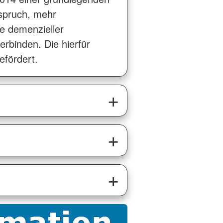
spruch, mehr
e demenzieller
rbinden. Die hierfür
efördert.