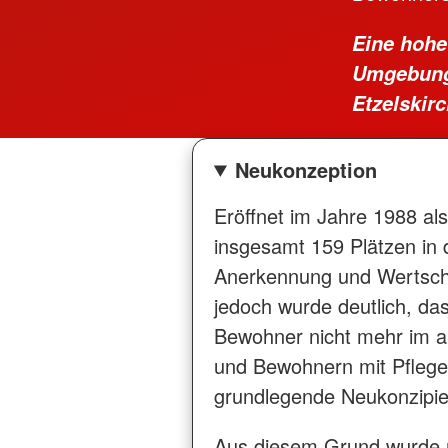
Eine hohe
Umgebung 
Etzelskirc
Neukonzeption
Eröffnet im Jahre 1988 al
insgesamt 159 Plätzen in
Anerkennung und Wertschä
jedoch wurde deutlich, das
Bewohner nicht mehr im a
und Bewohnern mit Pflege
grundlegende Neukonzipi
Aus diesem Grund wurde n