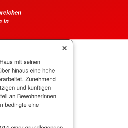
nreichen
 in
 Haus mit seinen
über hinaus eine hohe
erarbeitet. Zunehmend
tzigen und künftigen
teil an Bewohnerinnen
n bedingte eine
2014 einer grundlegenden