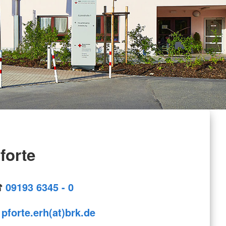
forte
☎
09193 6345 - 0
✉
pforte.erh(at)brk.de