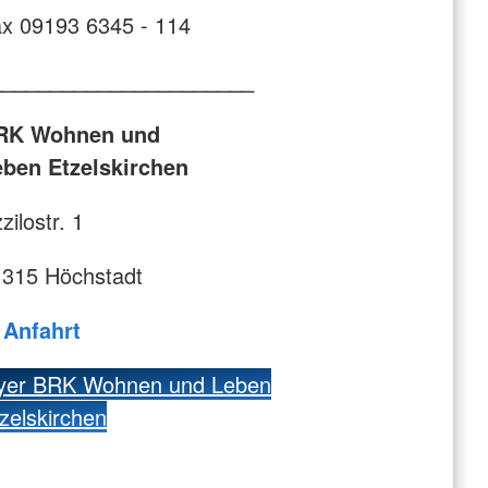
x 09193 6345 - 114
______________________
RK Wohnen und
eben Etzelskirchen
zilostr. 1
1315 Höchstadt
⇧
Anfahrt
lyer BRK Wohnen und Leben
zelskirchen