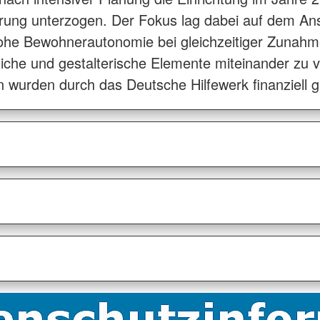
rung unterzogen. Der Fokus lag dabei auf dem An
hohe Bewohnerautonomie bei gleichzeitiger Zunahm
che und gestalterische Elemente miteinander zu ve
wurden durch das Deutsche Hilfewerk finanziell g