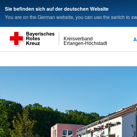
Sie befinden sich auf der deutschen Website
You are on the German website, you can use the switch to swi
A
Kreisverband
Erlangen-Höchstadt