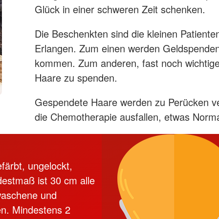
Glück in einer schweren Zeit schenken.
Die Beschenkten sind die kleinen Patiente
Erlangen. Zum einen werden Geldspenden 
kommen. Zum anderen, fast noch wichtiger f
Haare zu spenden.
Gespendete Haare werden zu Perücken ver
die Chemotherapie ausfallen, etwas Norma
färbt, ungelockt,
destmaß ist 30 cm alle
waschene und
n. Mindestens 2