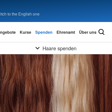
tch to the English one
ngebote
Kurse
Spenden
Ehrenamt
Über uns
Haare spenden