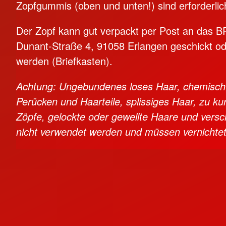
Zopfgummis (oben und unten!) sind erforderlic
Der Zopf kann gut verpackt per Post an das B
Dunant-Straße 4, 91058 Erlangen geschickt o
werden (Briefkasten).
Achtung: Ungebundenes loses Haar, chemisch 
Perücken und Haarteile, splissiges Haar, zu k
Zöpfe, gelockte oder gewellte Haare und ver
nicht verwendet werden und müssen vernichte