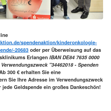
line
aktion.de/spendenaktion/kinderonkologie-
pende/-20683
oder per Überweisung auf das
tsklinikums Erlangen
IBAN DE84 7635 0000
 Verwendungszweck "34462018 - Spenden
 Ab 300 € erhalten Sie eine
ern Sie Ihre Adresse im Verwendungszweck
r jede Geldspende ein großes Dankeschön!