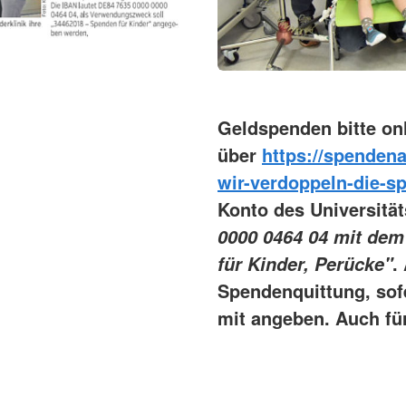
Geldspenden bitte on
über
https://spenden
wir-verdoppeln-die-s
Konto des Universitä
0000 0464 04
mit dem
.
für Kinder, Perücke"
Spendenquittung, sof
mit angeben. Auch fü