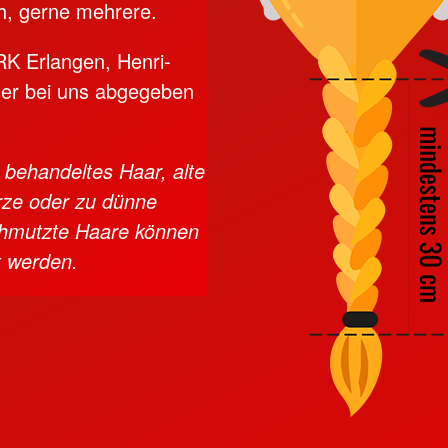
h, gerne mehrere.
RK Erlangen, Henri-
der bei uns abgegeben
behandeltes Haar, alte
urze oder zu dünne
schmutzte Haare können
t werden.