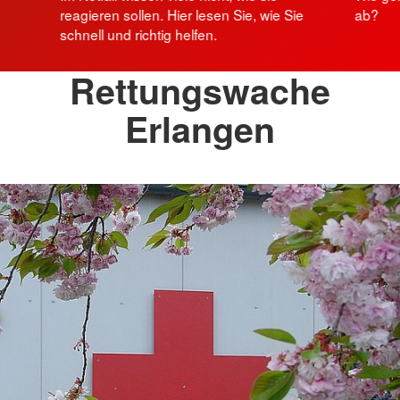
reagieren sollen. Hier lesen Sie, wie Sie
ab?
schnell und richtig helfen.
Rettungswache
Erlangen