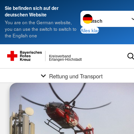
Sie befinden sich auf der
Sprache wechseln zu
deutschen Website
You are on the German website,
you can use the switch to switch to
Alles klar
the English one
Kreisverband
Erlangen-Höchstadt
Rettung und Transport