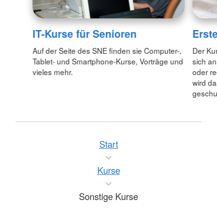
Erste
IT-Kurse für Senioren
Der Kur
Auf der Seite des SNE finden sie Computer-,
sich an
Tablet- und Smartphone-Kurse, Vorträge und
oder re
vieles mehr.
wird da
geschul
Start
Kurse
Sonstige Kurse