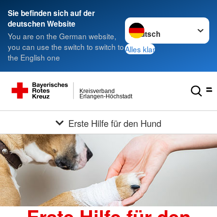
Sie befinden sich auf der
Sprache wechseln zu
deutschen Website
You are on the German website,
you can use the switch to switch to
Alles klar
the English one
Kreisverband
Erlangen-Höchstadt
Erste Hilfe für den Hund
Erste Hilfe für den