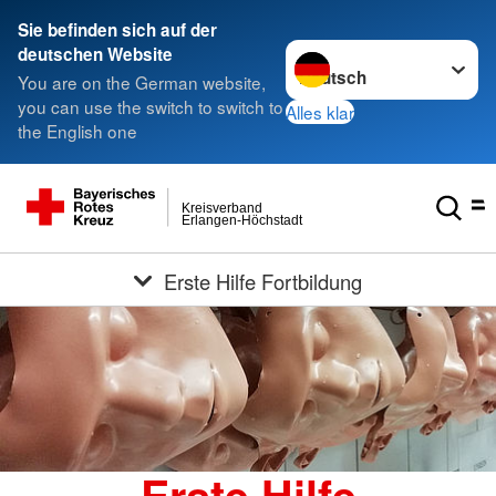
Sie befinden sich auf der
Sprache wechseln zu
deutschen Website
You are on the German website,
you can use the switch to switch to
Alles klar
the English one
Kreisverband
Erlangen-Höchstadt
Erste Hilfe Fortbildung
Erste Hilfe