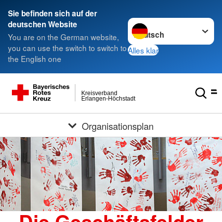
Sie befinden sich auf der
Sprache wechseln zu
deutschen Website
You are on the German website,
you can use the switch to switch to
Alles klar
the English one
Kreisverband
Erlangen-Höchstadt
Organisationsplan
Die Geschäftsfelder