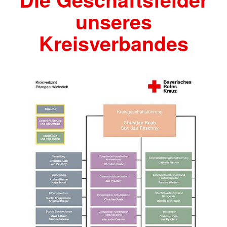
unseres
Kreisverbandes