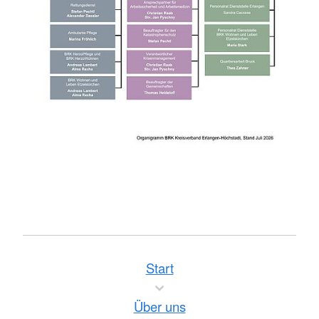
Start
Über uns