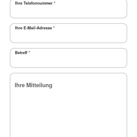
Ihre Telefonnummer
*
Ihre E-Mail-Adresse
*
Betreff
*