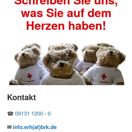
was Sie auf dem
Herzen haben!
Kontakt
☎
09131 1200 - 0
✉
info.erh(at)brk.de