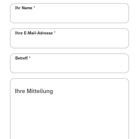
Ihr Name
*
Ihre E-Mail-Adresse
*
Betreff
*